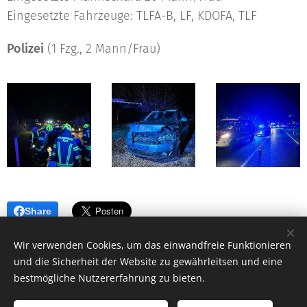
Eingesetzte Fahrzeuge: TLFA-B, LF, KDOFA, TLF
Polizei
(1 Fzg., 2 Mann/Frau)
Share
Wir verwenden Cookies, um das einwandfreie Funktionieren
und die Sicherheit der Website zu gewährleitsen und eine
bestmögliche Nutzererfahrung zu bieten.
© 2023 Freiwillige Feuerwehr Jois |
Impressum
|
Kontakt
NOTRUF 122