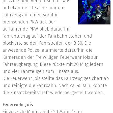
Jois zu einem Verkehrsunfall. Aus
unbekannter Ursache fuhr ein
Fahrzeug auf einen vor ihm
bremsenden PKW auf. Der
auffahrende PKW blieb daraufhin
fahruntüchtig auf der Fahrbahn stehen und
blockierte so den Fahrstreifen der B 50. Die
anwesende Polizei alarmierte daraufhin die
Kameraden der Freiwilligen Feuerwehr Jois zur
Fahrzeugbergung. Diese rückte mit 20 Mitgliedern
und vier Fahrzeugen zum Einsatz aus.
Die Feuerwehr Jois stellte das Fahrzeug gesichert ab
und reinigte die Fahrbahn. Nach ca. 45 Min. konnte
die Einsatzbereitschaft wiederhergestellt werden.
Feuerwehr Jois
Eingesetzte Mannschaft: 20 Mann/Frau