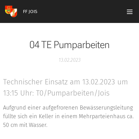
FF JOIS
04 TE Pumparbeiten
13.02.2023
Technischer Einsatz am 13.02.2023 um
13:15 Uhr: T0/Pumparbeiten/Jois
Aufgrund einer aufgefrorenen Bewässerungsleitung
füllte sich ein Keller in einem Mehrparteienhaus ca.
50 cm mit Wasser.