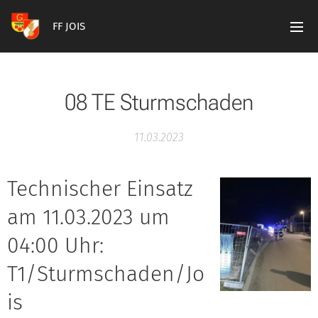
FF JOIS
08 TE Sturmschaden
11.03.2023
Technischer Einsatz
am 11.03.2023 um
04:00 Uhr:
T1/Sturmschaden/Jo
is