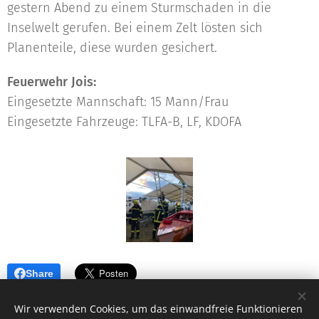
gestern Abend zu einem Sturmschaden in die
Inselwelt gerufen. Bei einem Zelt lösten sich
Planenteile, diese wurden gesichert.
Feuerwehr Jois:
Eingesetzte Mannschaft: 15 Mann/Frau
Eingesetzte Fahrzeuge: TLFA-B, LF, KDOFA
Share
Wir verwenden Cookies, um das einwandfreie Funktionieren