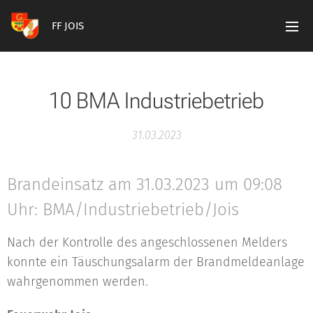
FF JOIS
10 BMA Industriebetrieb
31.03.2023
Brandeinsatz am 31.03.2023 um 09:08
Uhr: BMA/Industriebetrieb/Jois
Nach der Kontrolle des angeschlossenen Melders
konnte ein Täuschungsalarm der Brandmeldeanlage
wahrgenommen werden.