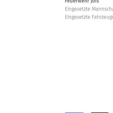
Feuerwehr Jois
Eingesetzte Mannscha
Eingesetzte Fahrzeug