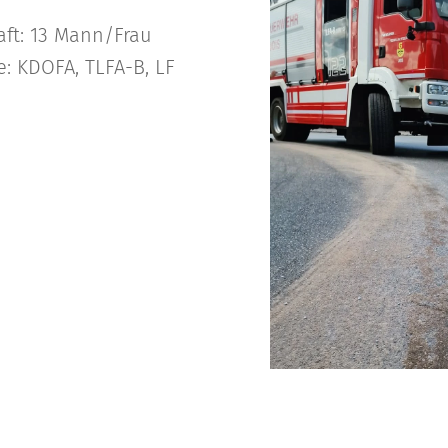
ft: 13 Mann/Frau
e: KDOFA, TLFA-B, LF