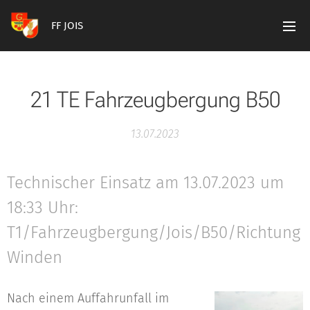
FF JOIS
21 TE Fahrzeugbergung B50
13.07.2023
Technischer Einsatz am 13.07.2023 um
18:33 Uhr:
T1/Fahrzeugbergung/Jois/B50/Richtung
Winden
Nach einem Auffahrunfall im