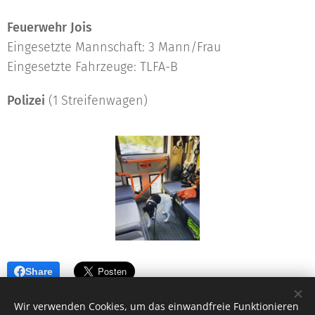
Feuerwehr Jois
Eingesetzte Mannschaft: 3 Mann/Frau
Eingesetzte Fahrzeuge: TLFA-B
Polizei
(1 Streifenwagen)
Share
Wir verwenden Cookies, um das einwandfreie Funktionieren