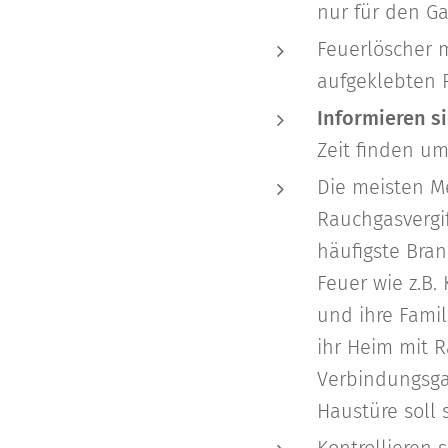
nur für den G
Feuerlöscher 
aufgeklebten P
Informieren si
Zeit finden um
Die meisten M
Rauchgasvergi
häufigste Bran
Feuer wie z.B.
und ihre Famil
ihr Heim mit 
Verbindungsga
Haustüre soll