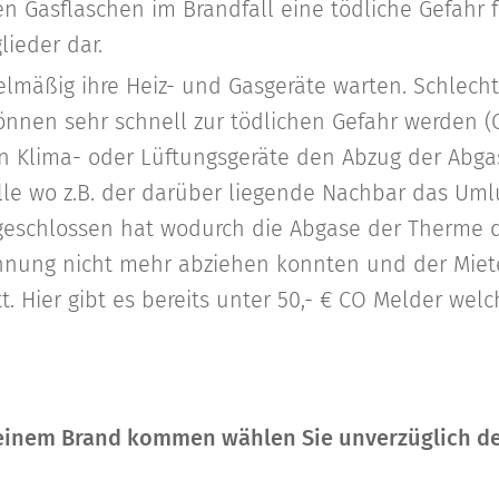
en Gasflaschen im Brandfall eine tödliche Gefahr 
ieder dar.
elmäßig ihre Heiz- und Gasgeräte warten. Schlech
nen sehr schnell zur tödlichen Gefahr werden (CO
n Klima- oder Lüftungsgeräte den Abzug der Abgas
lle wo z.B. der darüber liegende Nachbar das Uml
eschlossen hat wodurch die Abgase der Therme d
nung nicht mehr abziehen konnten und der Miete
tt. Hier gibt es bereits unter 50,- € CO Melder wel
 einem Brand kommen wählen Sie unverzüglich de