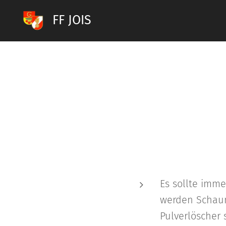
FF JOIS
Es sollte imme
werden Schaum
Pulverlöscher