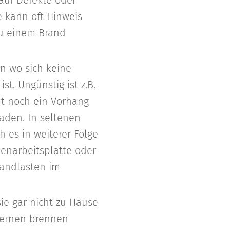
 auf Defekte oder
 kann oft Hinweis
zu einem Brand
en wo sich keine
t. Ungünstig ist z.B.
ht noch ein Vorhang
laden. In seltenen
 es in weiterer Folge
henarbeitsplatte oder
randlasten im
ie gar nicht zu Hause
aternen brennen