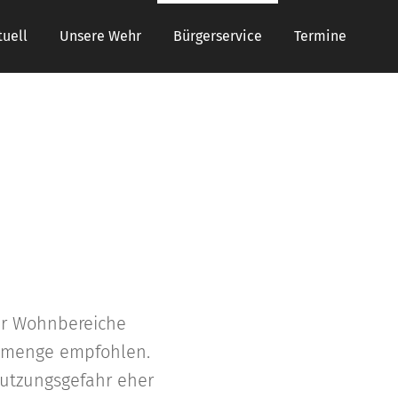
tuell
Unsere Wehr
Bürgerservice
Termine
Für Wohnbereiche
llmenge empfohlen.
utzungsgefahr eher