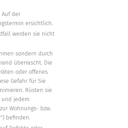
 Auf der
gstermin ersichtlich.
fall werden sie nicht
ammen sondern durch
rand überrascht. Die
eräten oder offenes
ese Gefahr für Sie
nimieren. Rüsten sie
m und jedem
 zur Wohnungs- bzw.
") befinden.