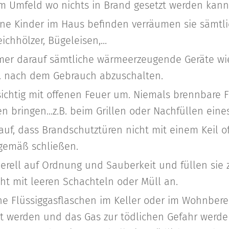
em Umfeld wo nichts in Brand gesetzt werden kann
ine Kinder im Haus befinden verräumen sie sämtl
ichhölzer, Bügeleisen,...
mer darauf sämtliche wärmeerzeugende Geräte wi
sw. nach dem Gebrauch abzuschalten.
chtig mit offenen Feuer um. Niemals brennbare Fl
 bringen...z.B. beim Grillen oder Nachfüllen ein
auf, dass Brandschutztüren nicht mit einem Keil 
gemäß schließen.
erell auf Ordnung und Sauberkeit und füllen sie 
cht mit leeren Schachteln oder Müll an.
ne Flüssiggasflaschen im Keller oder im Wohnbere
t werden und das Gas zur tödlichen Gefahr werde