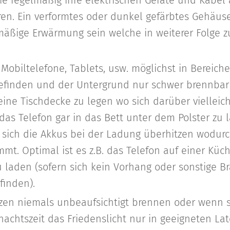
sie regelmäßig ihre elektrischen Geräte und Kabel
n. Ein verformtes oder dunkel gefärbtes Gehäuse
mäßige Erwärmung sein welche in weiterer Folge 
 Mobiltelefone, Tablets, usw. möglichst in Bereich
finden und der Untergrund nur schwer brennbar is
eine Tischdecke zu legen wo sich darüber vielleic
das Telefon gar in das Bett unter dem Polster zu 
sich die Akkus bei der Ladung überhitzen wodurch
t. Optimal ist es z.B. das Telefon auf einer Küc
u laden (sofern sich kein Vorhang oder sonstige B
finden).
rzen niemals unbeaufsichtigt brennen oder wenn s
nachtszeit das Friedenslicht nur in geeigneten L